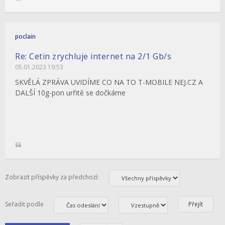
poclain
Re: Cetin zrychluje internet na 2/1 Gb/s
05.01.2023 19:53
SKVĚLÁ ZPRÁVA UVIDÍME CO NA TO T-MOBILE NEJ.CZ A
DALŠÍ 10g-pon urřitě se dočkáme
Zobrazit příspěvky za předchozí:
Seřadit podle