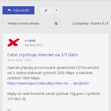
Odpovědět
2 příspěvky • Stránka
1
z
1
x-rated
Správce fóra
Cetin zrychluje internet na 2/1 Gb/s
04.01.2023 14:53
Optické přípojky provozované společností CETIN umožní
od 3. dubna stahovat rychlostí 2000 Mbps a nahrávat
rychlostí 1000 Mbps.
https://www.lupa.cz/aktuality/cetin-od- ... ripojkach/
kdyby už radši konečně začali využívat 10g-pon s rychlostí
5/5 Gb/s 🤔