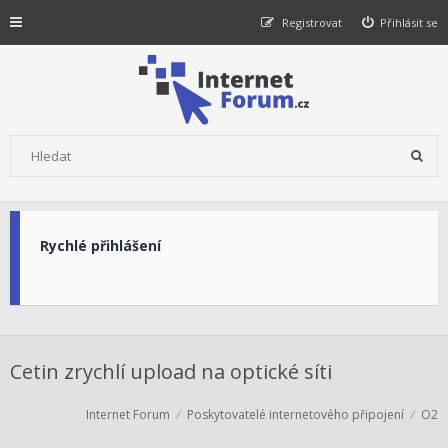
Registrovat
Přihlásit se
Rychlé přihlášení
Cetin zrychlí upload na optické síti
Internet Forum
Poskytovatelé internetového připojení
O2