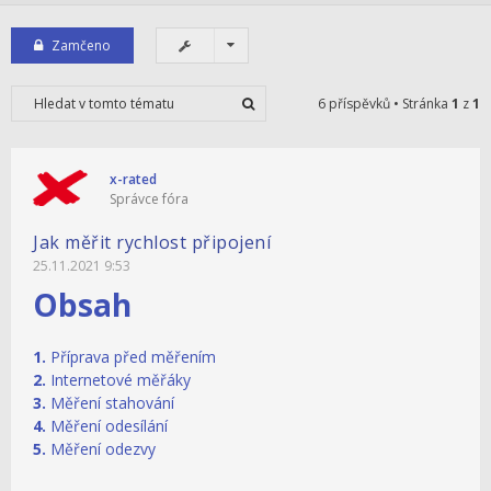
Zamčeno
6 příspěvků • Stránka
1
z
1
x-rated
Správce fóra
Jak měřit rychlost připojení
25.11.2021 9:53
Obsah
1.
Příprava před měřením
2.
Internetové měřáky
3.
Měření stahování
4.
Měření odesílání
5.
Měření odezvy