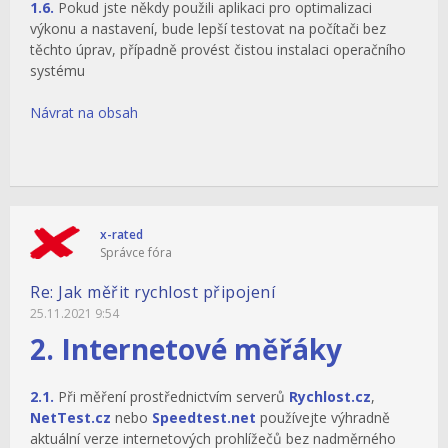
1.6.
Pokud jste někdy použili aplikaci pro optimalizaci
výkonu a nastavení, bude lepší testovat na počítači bez
těchto úprav, případně provést čistou instalaci operačního
systému
Návrat na obsah
x-rated
Správce fóra
Re: Jak měřit rychlost připojení
25.11.2021 9:54
2. Internetové měřáky
2.1.
Při měření prostřednictvím serverů
Rychlost.cz
,
NetTest.cz
nebo
Speedtest.net
používejte výhradně
aktuální verze internetových prohlížečů bez nadměrného