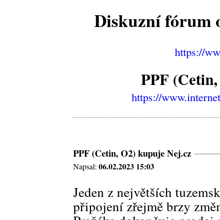
Diskuzní fórum o
https://w
PPF (Cetin,
https://www.interne
PPF (Cetin, O2) kupuje Nej.cz
06.02.2023 15:03
Napsal:
Jeden z největších tuzems
připojení zřejmě brzy změn