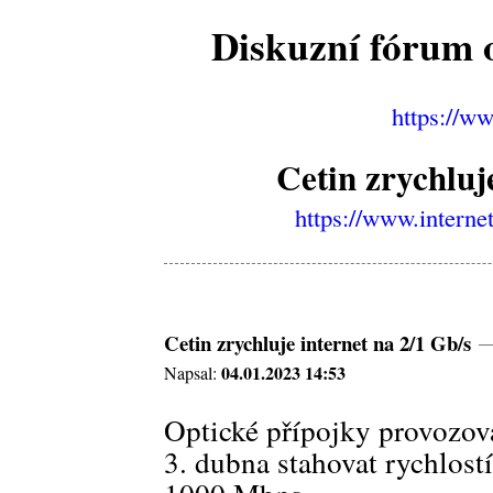
Diskuzní fórum o
https://w
Cetin zrychluj
https://www.interne
Cetin zrychluje internet na 2/1 Gb/s
04.01.2023 14:53
Napsal:
Optické přípojky provozo
3. dubna stahovat rychlost