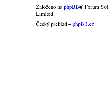
Založeno na
phpBB
® Forum So
Limited
Český překlad –
phpBB.cz