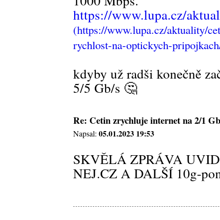
1000 Mbps.
https://www.lupa.cz/aktuali
kdyby už radši konečně zač
5/5 Gb/s 🤔
Re: Cetin zrychluje internet na 2/1 Gb
05.01.2023 19:53
Napsal:
SKVĚLÁ ZPRÁVA UVID
NEJ.CZ A DALŠÍ 10g-pon 