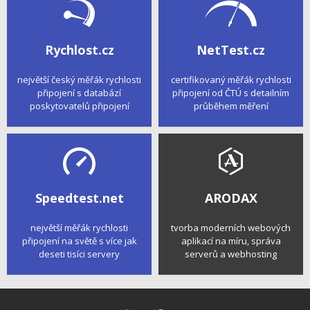
Rychlost.cz
NetTest.cz
největší český měřák rychlosti
certifikovaný měřák rychlosti
připojení s databází
připojení od ČTÚ s detailním
poskytovatelů připojení
průběhem měření
Speedtest.net
ARODAX
největší měřák rychlosti
tvorba moderních webových
připojení na světě s více jak
aplikací na míru, správa
deseti tisíci servery
serverů a webhosting