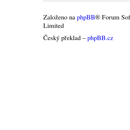
Založeno na
phpBB
® Forum So
Limited
Český překlad –
phpBB.cz