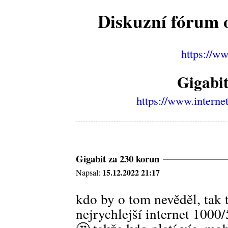
Diskuzní fórum o
https://w
Gigabit
https://www.interne
Gigabit za 230 korun
15.12.2022 21:17
Napsal:
kdo by o tom nevěděl, tak 
nejrychlejší internet 100