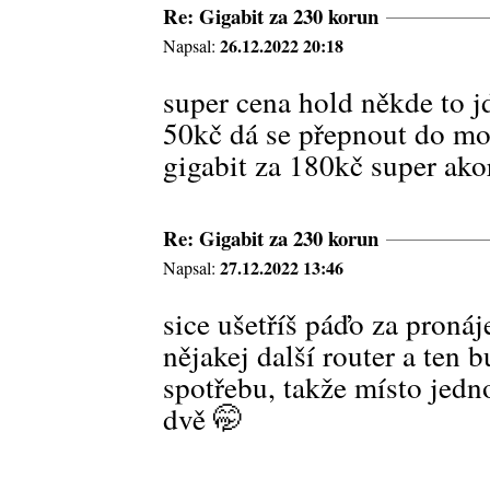
Re: Gigabit za 230 korun
26.12.2022 20:18
Napsal:
super cena hold někde to j
50kč dá se přepnout do mod
gigabit za 180kč super ako
Re: Gigabit za 230 korun
27.12.2022 13:46
Napsal:
sice ušetříš páďo za pronáj
nějakej další router a ten
spotřebu, takže místo jedn
dvě 🤭