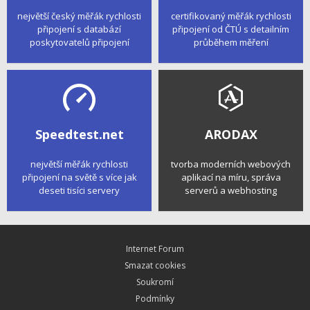
největší český měřák rychlosti
certifikovaný měřák rychlosti
připojení s databází
připojení od ČTÚ s detailním
poskytovatelů připojení
průběhem měření
Speedtest.net
ARODAX
největší měřák rychlosti
tvorba moderních webových
připojení na světě s více jak
aplikací na míru, správa
deseti tisíci servery
serverů a webhosting
Internet Forum
Smazat cookies
Soukromí
Podmínky