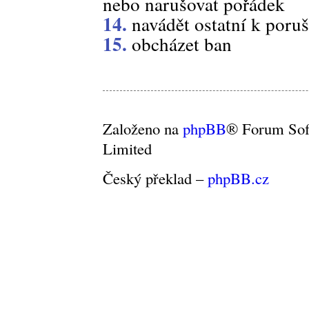
nebo narušovat pořádek
14.
navádět ostatní k poruš
15.
obcházet ban
Založeno na
phpBB
® Forum So
Limited
Český překlad –
phpBB.cz