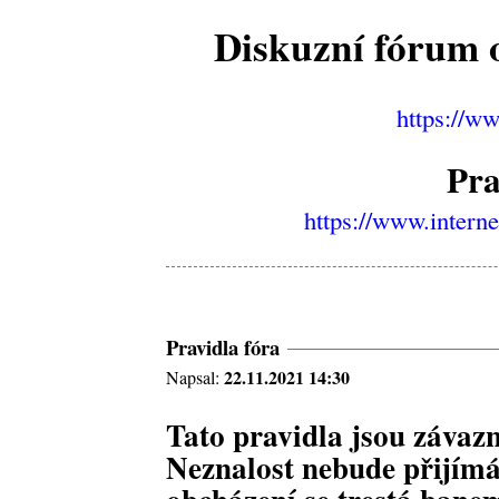
Diskuzní fórum o
https://w
Pra
https://www.intern
Pravidla fóra
22.11.2021 14:30
Napsal:
Tato pravidla jsou závazn
Neznalost nebude přijímá