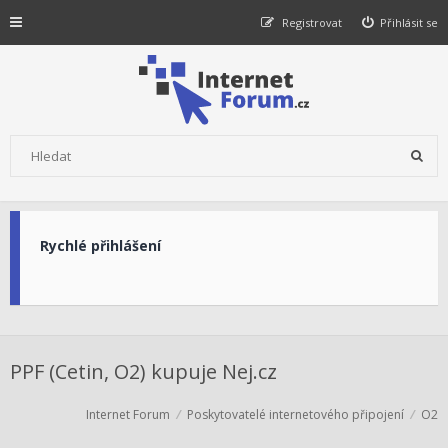
Registrovat
Přihlásit se
Rychlé přihlášení
PPF (Cetin, O2) kupuje Nej.cz
Internet Forum
Poskytovatelé internetového připojení
O2