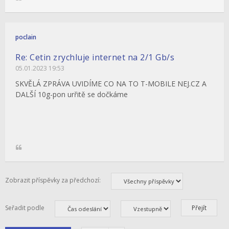
poclain
Re: Cetin zrychluje internet na 2/1 Gb/s
05.01.2023 19:53
SKVĚLÁ ZPRÁVA UVIDÍME CO NA TO T-MOBILE NEJ.CZ A
DALŠÍ 10g-pon urřitě se dočkáme
Zobrazit příspěvky za předchozí:
Seřadit podle