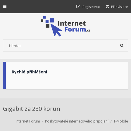
Registrovat
Přihlásit se
Rychlé přihlášení
Gigabit za 230 korun
Internet Forum
Poskytovatelé internetového připojení
T-Mobile