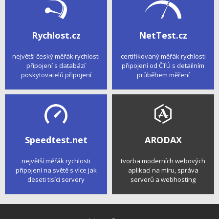
Rychlost.cz
NetTest.cz
největší český měřák rychlosti
certifikovaný měřák rychlosti
připojení s databází
připojení od ČTÚ s detailním
poskytovatelů připojení
průběhem měření
Speedtest.net
ARODAX
největší měřák rychlosti
tvorba moderních webových
připojení na světě s více jak
aplikací na míru, správa
deseti tisíci servery
serverů a webhosting