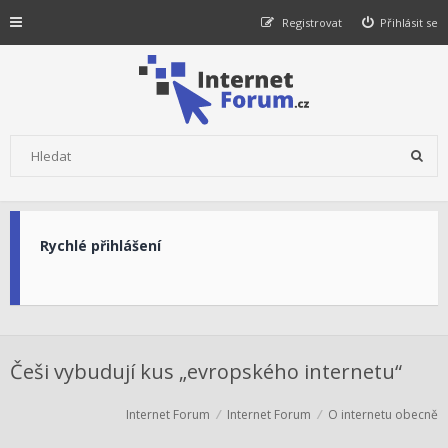
Registrovat
Přihlásit se
Rychlé přihlášení
Češi vybudují kus „evropského internetu“
Internet Forum
Internet Forum
O internetu obecně