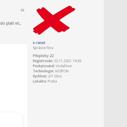
o platí víc,
x-rated
Správce fóra
Příspěvky:
22
Registrován:
22.11.2021 14:30
Poskytovatel:
Vodafone
Technologie:
XGSPON
Rychlost:
2/1 Gb/s
Lokalita:
Praha