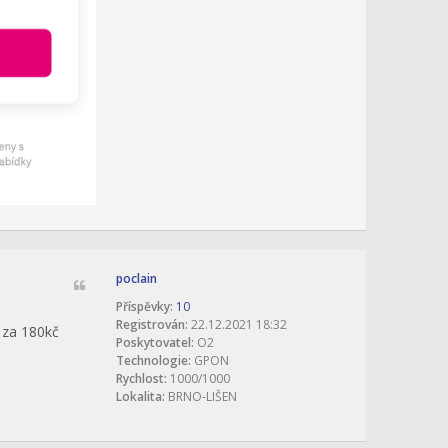
poclain
Příspěvky:
10
Registrován:
22.12.2021 18:32
 za 180kč
Poskytovatel:
O2
Technologie:
GPON
Rychlost:
1000/1000
Lokalita:
BRNO-LIŠEN