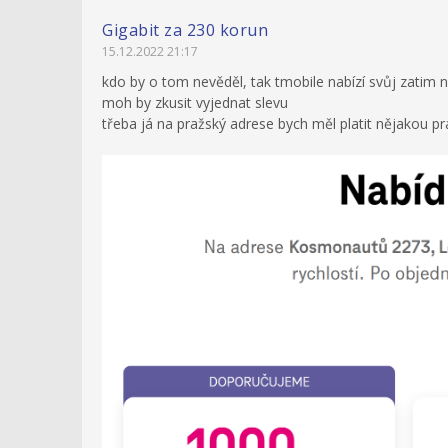
Gigabit za 230 korun
15.12.2022 21:17
kdo by o tom nevěděl, tak tmobile nabízí svůj zatim n
moh by zkusit vyjednat slevu
třeba já na pražský adrese bych měl platit nějakou p