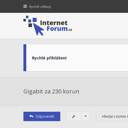
Rychlé odkazy
Rychlé přihlášení
Gigabit za 230 korun
Odpovědět