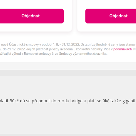
atit 50kč dá se přepnout do modu bridge a platí se 0kč takže gigabit