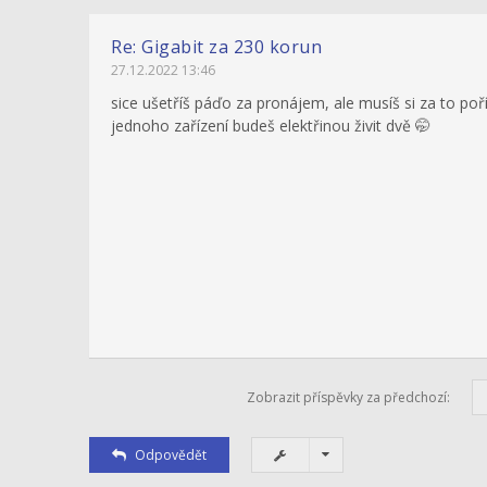
Re: Gigabit za 230 korun
27.12.2022 13:46
sice ušetříš páďo za pronájem, ale musíš si za to poř
jednoho zařízení budeš elektřinou živit dvě 🤭
Zobrazit příspěvky za předchozí:
Odpovědět