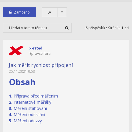
Zamčeno
6 příspěvků • Stránka
1
z
1
x-rated
Správce fóra
Jak měřit rychlost připojení
25.11.2021 9:53
Obsah
1.
Příprava před měřením
2.
Internetové měřáky
3.
Měření stahování
4.
Měření odesílání
5.
Měření odezvy