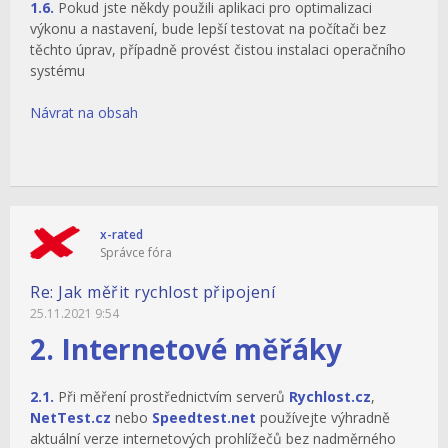
1.6.
Pokud jste někdy použili aplikaci pro optimalizaci
výkonu a nastavení, bude lepší testovat na počítači bez
těchto úprav, případně provést čistou instalaci operačního
systému
Návrat na obsah
x-rated
Správce fóra
Re: Jak měřit rychlost připojení
25.11.2021 9:54
2. Internetové měřáky
2.1.
Při měření prostřednictvím serverů
Rychlost.cz
,
NetTest.cz
nebo
Speedtest.net
používejte výhradně
aktuální verze internetových prohlížečů bez nadměrného