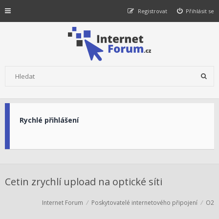
Registrovat
Přihlásit se
Rychlé přihlášení
Cetin zrychlí upload na optické síti
Internet Forum
Poskytovatelé internetového připojení
O2