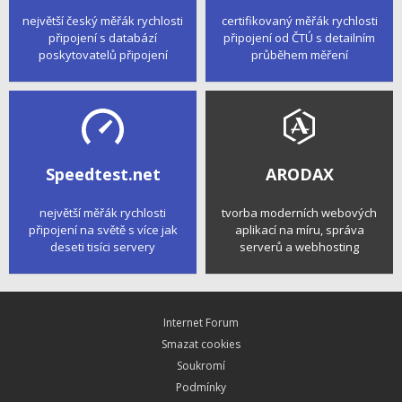
největší český měřák rychlosti
certifikovaný měřák rychlosti
připojení s databází
připojení od ČTÚ s detailním
poskytovatelů připojení
průběhem měření
Speedtest.net
ARODAX
největší měřák rychlosti
tvorba moderních webových
připojení na světě s více jak
aplikací na míru, správa
deseti tisíci servery
serverů a webhosting
Internet Forum
Smazat cookies
Soukromí
Podmínky