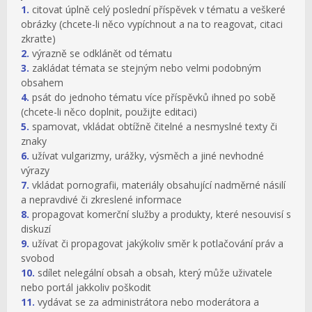
1.
citovat úplně celý poslední příspěvek v tématu a veškeré
obrázky (chcete-li něco vypíchnout a na to reagovat, citaci
zkraťte)
2.
výrazně se odklánět od tématu
3.
zakládat témata se stejným nebo velmi podobným
obsahem
4.
psát do jednoho tématu více příspěvků ihned po sobě
(chcete-li něco doplnit, použijte editaci)
5.
spamovat, vkládat obtížně čitelné a nesmyslné texty či
znaky
6.
užívat vulgarizmy, urážky, výsměch a jiné nevhodné
výrazy
7.
vkládat pornografii, materiály obsahující nadměrné násilí
a nepravdivé či zkreslené informace
8.
propagovat komerční služby a produkty, které nesouvisí s
diskuzí
9.
užívat či propagovat jakýkoliv směr k potlačování práv a
svobod
10.
sdílet nelegální obsah a obsah, který může uživatele
nebo portál jakkoliv poškodit
11.
vydávat se za administrátora nebo moderátora a