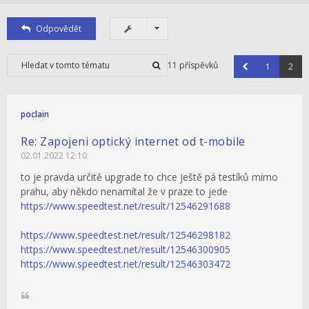
Odpovědět
11 příspěvků
1
2
poclain
Re: Zapojeni optický internet od t-mobile
02.01.2022 12:10
to je pravda určitě upgrade to chce ještě pá testíků mimo
prahu, aby někdo nenamítal že v praze to jede
https://www.speedtest.net/result/12546291688
https://www.speedtest.net/result/12546298182
https://www.speedtest.net/result/12546300905
https://www.speedtest.net/result/12546303472