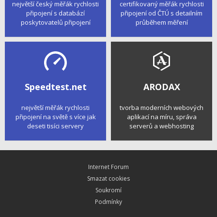
největší český měřák rychlosti
certifikovaný měřák rychlosti
připojení s databází
připojení od ČTÚ s detailním
poskytovatelů připojení
průběhem měření
Speedtest.net
ARODAX
největší měřák rychlosti
tvorba moderních webových
připojení na světě s více jak
aplikací na míru, správa
deseti tisíci servery
serverů a webhosting
Internet Forum
Smazat cookies
Soukromí
Podmínky