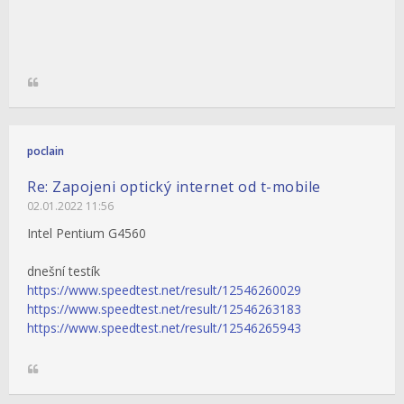
poclain
Re: Zapojeni optický internet od t-mobile
02.01.2022 11:56
Intel Pentium G4560
dnešní testík
https://www.speedtest.net/result/12546260029
https://www.speedtest.net/result/12546263183
https://www.speedtest.net/result/12546265943