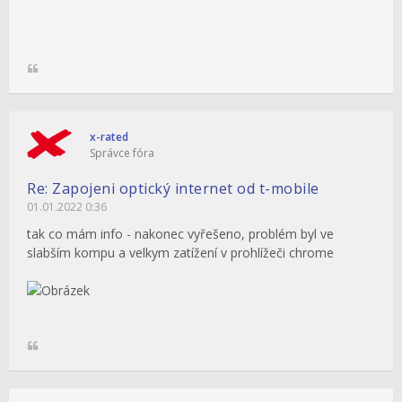
x-rated
Správce fóra
Re: Zapojeni optický internet od t-mobile
01.01.2022 0:36
tak co mám info - nakonec vyřešeno, problém byl ve
slabším kompu a velkym zatížení v prohlížeči chrome