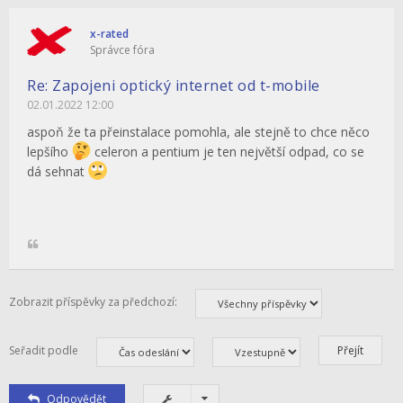
x-rated
Správce fóra
Re: Zapojeni optický internet od t-mobile
02.01.2022 12:00
aspoň že ta přeinstalace pomohla, ale stejně to chce něco
lepšího
celeron a pentium je ten největší odpad, co se
dá sehnat
Zobrazit příspěvky za předchozí:
Seřadit podle
Odpovědět