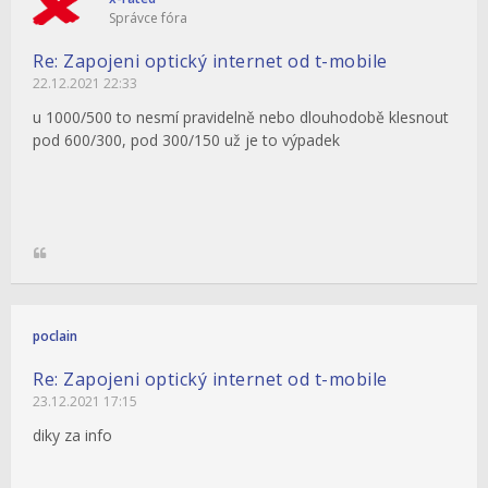
Správce fóra
Re: Zapojeni optický internet od t-mobile
22.12.2021 22:33
u 1000/500 to nesmí pravidelně nebo dlouhodobě klesnout
pod 600/300, pod 300/150 už je to výpadek
poclain
Re: Zapojeni optický internet od t-mobile
23.12.2021 17:15
diky za info