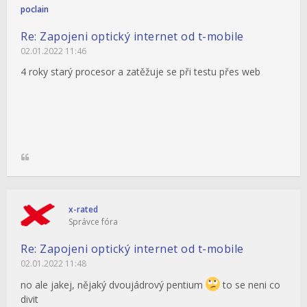
poclain
Re: Zapojeni optický internet od t-mobile
02.01.2022 11:46
4 roky starý procesor a zatěžuje se při testu přes web
x-rated
Správce fóra
Re: Zapojeni optický internet od t-mobile
02.01.2022 11:48
no ale jakej, nějaký dvoujádrový pentium
to se neni co
divit