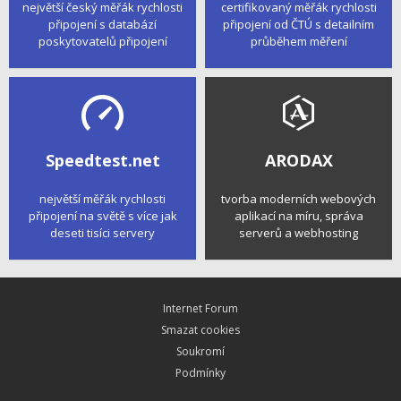
největší český měřák rychlosti
certifikovaný měřák rychlosti
připojení s databází
připojení od ČTÚ s detailním
poskytovatelů připojení
průběhem měření
Speedtest.net
ARODAX
největší měřák rychlosti
tvorba moderních webových
připojení na světě s více jak
aplikací na míru, správa
deseti tisíci servery
serverů a webhosting
Internet Forum
Smazat cookies
Soukromí
Podmínky