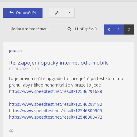
Odpovědět
11 příspěvků
1
2
poclain
Re: Zapojeni optický internet od t-mobile
02.01.2022 12:10
to je pravda určitě upgrade to chce ještě pá testíků mimo
prahu, aby někdo nenamítal že v praze to jede
https://www.speedtest.net/result/12546291688
https://www.speedtest.net/result/12546298182
https://www.speedtest.net/result/12546300905
https://www.speedtest.net/result/12546303472