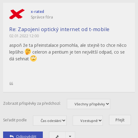
x-rated
Správce fóra
Re: Zapojeni optický internet od t-mobile
02.01.2022 12:00
aspoň že ta přeinstalace pomohla, ale stejně to chce něco
lepšího
celeron a pentium je ten největší odpad, co se
dá sehnat
Zobrazit příspěvky za předchozí:
Seřadit podle
Odpovědět