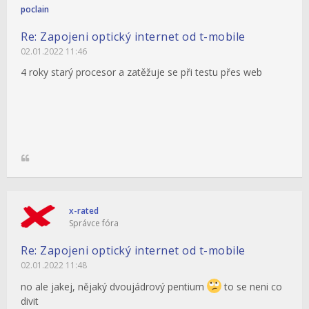
poclain
Re: Zapojeni optický internet od t-mobile
02.01.2022 11:46
4 roky starý procesor a zatěžuje se při testu přes web
x-rated
Správce fóra
Re: Zapojeni optický internet od t-mobile
02.01.2022 11:48
no ale jakej, nějaký dvoujádrový pentium
to se neni co
divit