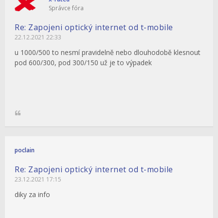
Správce fóra
Re: Zapojeni optický internet od t-mobile
22.12.2021 22:33
u 1000/500 to nesmí pravidelně nebo dlouhodobě klesnout
pod 600/300, pod 300/150 už je to výpadek
poclain
Re: Zapojeni optický internet od t-mobile
23.12.2021 17:15
diky za info