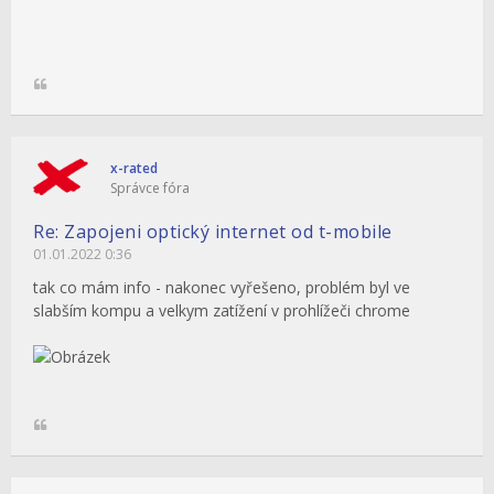
x-rated
Správce fóra
Re: Zapojeni optický internet od t-mobile
01.01.2022 0:36
tak co mám info - nakonec vyřešeno, problém byl ve
slabším kompu a velkym zatížení v prohlížeči chrome