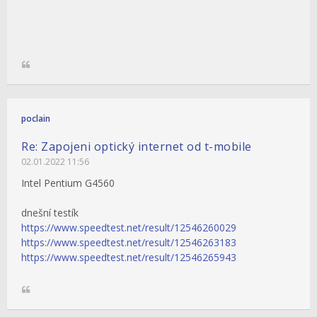
poclain
Re: Zapojeni optický internet od t-mobile
02.01.2022 11:56
Intel Pentium G4560
dnešní testík
https://www.speedtest.net/result/12546260029
https://www.speedtest.net/result/12546263183
https://www.speedtest.net/result/12546265943