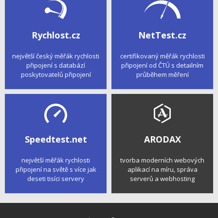
Rychlost.cz
NetTest.cz
největší český měřák rychlosti
certifikovaný měřák rychlosti
připojení s databází
připojení od ČTÚ s detailním
poskytovatelů připojení
průběhem měření
Speedtest.net
ARODAX
největší měřák rychlosti
tvorba moderních webových
připojení na světě s více jak
aplikací na míru, správa
deseti tisíci servery
serverů a webhosting