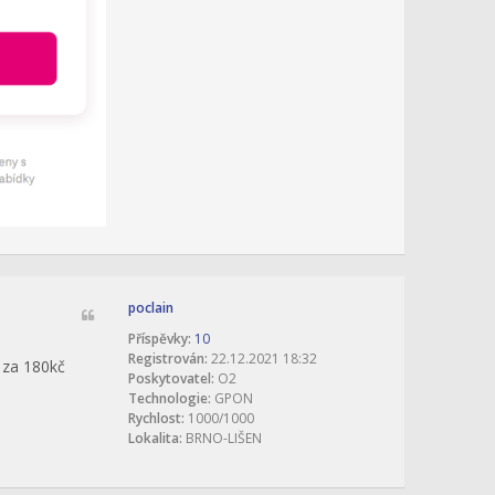
poclain
Příspěvky:
10
Registrován:
22.12.2021 18:32
 za 180kč
Poskytovatel:
O2
Technologie:
GPON
Rychlost:
1000/1000
Lokalita:
BRNO-LIŠEN