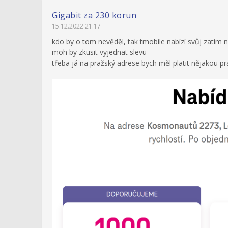
Gigabit za 230 korun
15.12.2022 21:17
kdo by o tom nevěděl, tak tmobile nabízí svůj zatim n
moh by zkusit vyjednat slevu
třeba já na pražský adrese bych měl platit nějakou p