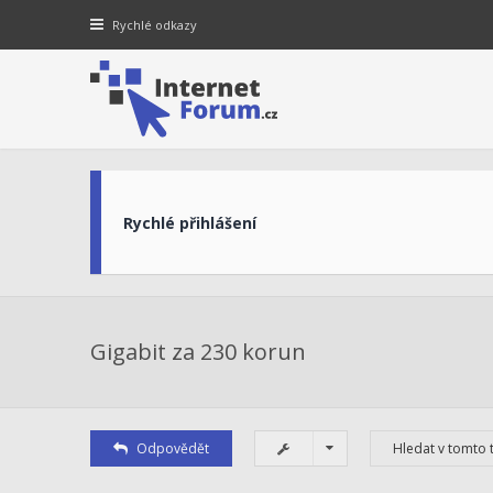
Rychlé odkazy
Rychlé přihlášení
Gigabit za 230 korun
Odpovědět