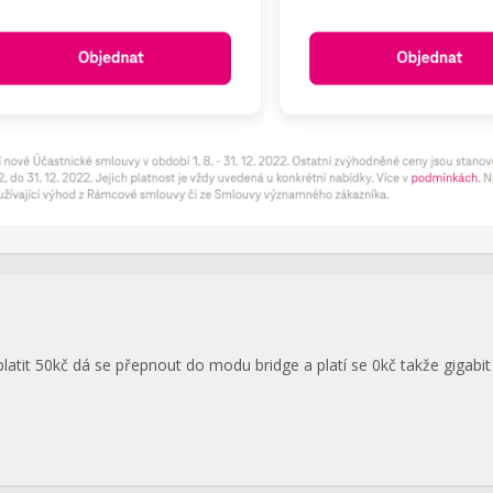
atit 50kč dá se přepnout do modu bridge a platí se 0kč takže gigabit