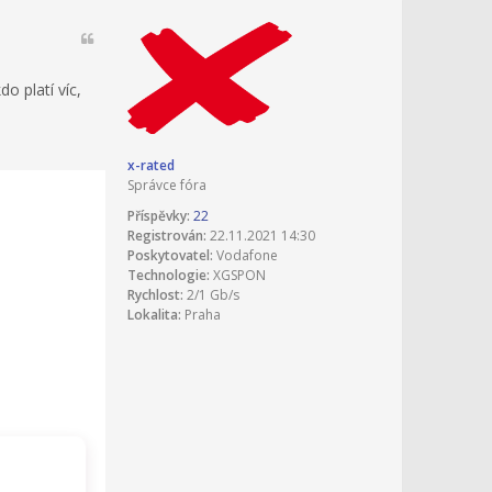
o platí víc,
x-rated
Správce fóra
Příspěvky:
22
Registrován:
22.11.2021 14:30
Poskytovatel:
Vodafone
Technologie:
XGSPON
Rychlost:
2/1 Gb/s
Lokalita:
Praha