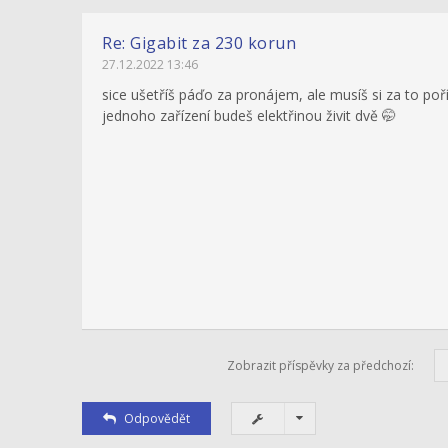
Re: Gigabit za 230 korun
27.12.2022 13:46
sice ušetříš páďo za pronájem, ale musíš si za to poř
jednoho zařízení budeš elektřinou živit dvě 🤭
Zobrazit příspěvky za předchozí:
Odpovědět