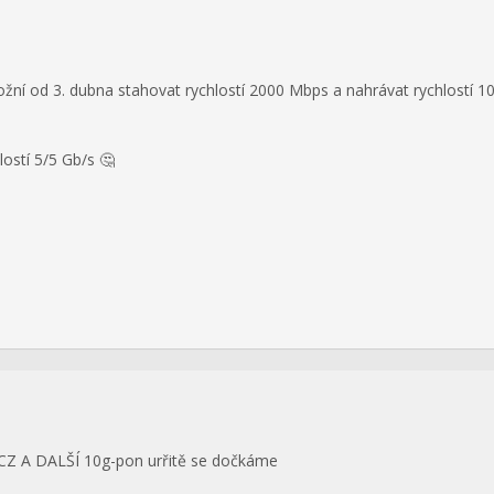
ní od 3. dubna stahovat rychlostí 2000 Mbps a nahrávat rychlostí 1
lostí 5/5 Gb/s 🤔
 A DALŠÍ 10g-pon urřitě se dočkáme