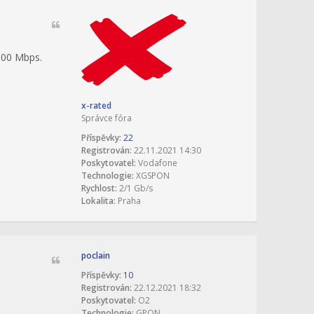
000 Mbps.
x-rated
Správce fóra
Příspěvky:
22
Registrován:
22.11.2021 14:30
Poskytovatel:
Vodafone
Technologie:
XGSPON
Rychlost:
2/1 Gb/s
Lokalita:
Praha
poclain
Příspěvky:
10
Registrován:
22.12.2021 18:32
Poskytovatel:
O2
Technologie:
GPON