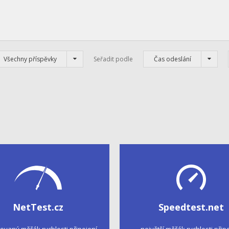
Všechny příspěvky
Seřadit podle
Čas odeslání
NetTest.cz
Speedtest.net