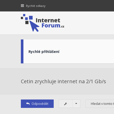
Rychlé odkazy
Rychlé přihlášení
Cetin zrychluje internet na 2/1 Gb/s
Odpovědět