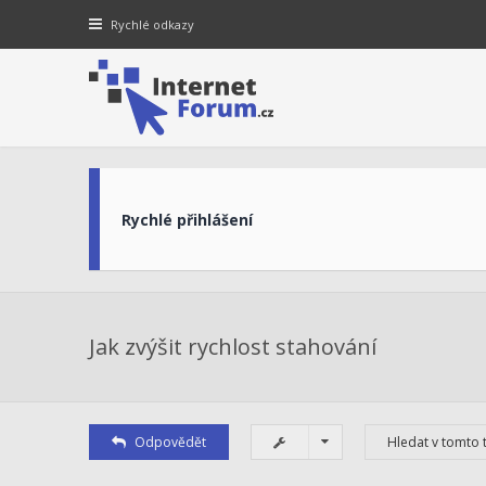
Rychlé odkazy
Rychlé přihlášení
Jak zvýšit rychlost stahování
Odpovědět