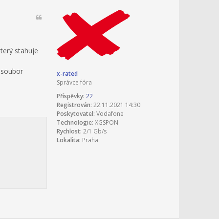
který stahuje
 soubor
x-rated
Správce fóra
Příspěvky:
22
Registrován:
22.11.2021 14:30
Poskytovatel:
Vodafone
Technologie:
XGSPON
Rychlost:
2/1 Gb/s
Lokalita:
Praha