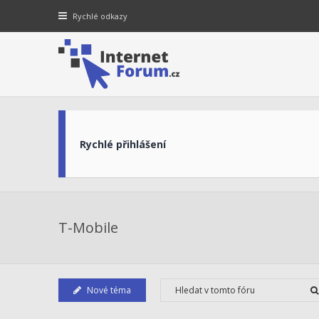
Rychlé odkazy
Rychlé přihlášení
T-Mobile
Nové téma