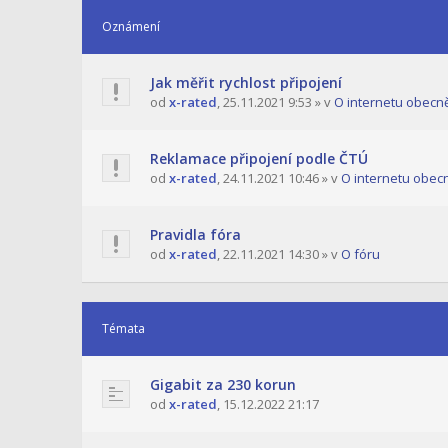
Oznámení
Jak měřit rychlost připojení
od
x-rated
,
25.11.2021 9:53
» v
O internetu obecn
Reklamace připojení podle ČTÚ
od
x-rated
,
24.11.2021 10:46
» v
O internetu obec
Pravidla fóra
od
x-rated
,
22.11.2021 14:30
» v
O fóru
Témata
Gigabit za 230 korun
od
x-rated
,
15.12.2022 21:17