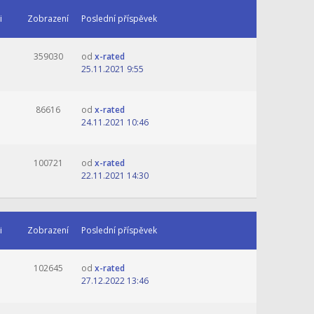
i
Zobrazení
Poslední příspěvek
359030
od
x-rated
25.11.2021 9:55
86616
od
x-rated
24.11.2021 10:46
100721
od
x-rated
22.11.2021 14:30
i
Zobrazení
Poslední příspěvek
102645
od
x-rated
27.12.2022 13:46