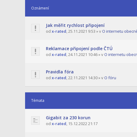
Oznámení
Jak měřit rychlost připojení
od
x-rated
,
25.11.2021 9:53
» v
O internetu obecn
Reklamace připojení podle ČTÚ
od
x-rated
,
24.11.2021 10:46
» v
O internetu obec
Pravidla fóra
od
x-rated
,
22.11.2021 14:30
» v
O fóru
Témata
Gigabit za 230 korun
od
x-rated
,
15.12.2022 21:17