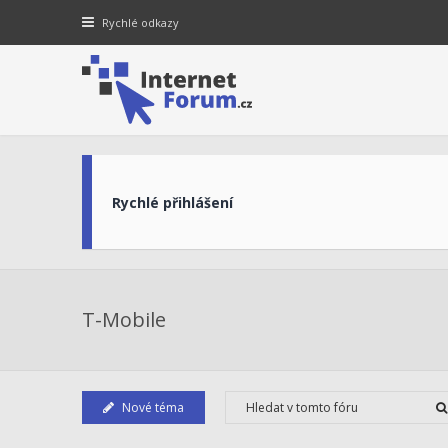
Rychlé odkazy
Rychlé přihlášení
T-Mobile
Nové téma