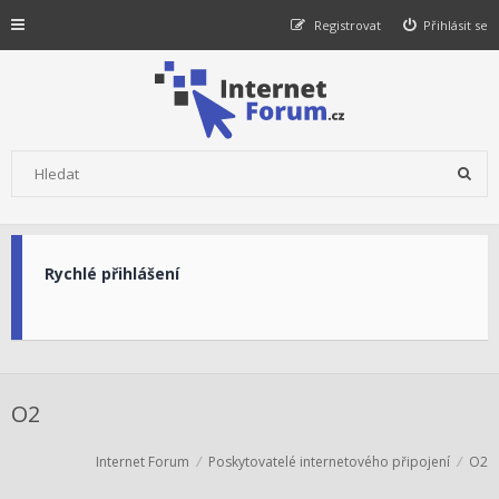
Registrovat
Přihlásit se
Rychlé přihlášení
O2
Internet Forum
Poskytovatelé internetového připojení
O2