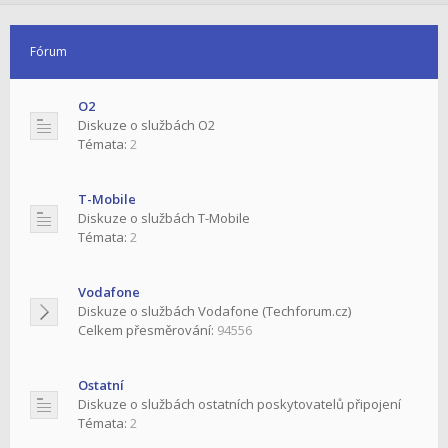
Fórum
O2
Diskuze o službách O2
Témata:
2
T-Mobile
Diskuze o službách T-Mobile
Témata:
2
Vodafone
Diskuze o službách Vodafone (Techforum.cz)
Celkem přesměrování:
94556
Ostatní
Diskuze o službách ostatních poskytovatelů připojení
Témata:
2