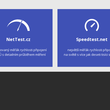
NetTest.cz
Speedtest.net
kovaný měřák rychlosti připojení
největší měřák rychlosti přip
Ú s detailním průběhem měření
na světě s více jak deseti tisíci