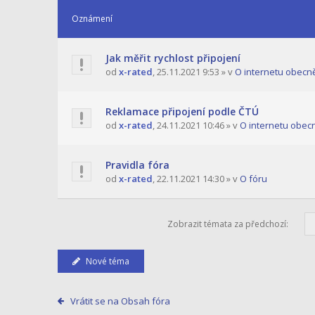
Oznámení
Jak měřit rychlost připojení
od
x-rated
,
25.11.2021 9:53
» v
O internetu obecn
Reklamace připojení podle ČTÚ
od
x-rated
,
24.11.2021 10:46
» v
O internetu obec
Pravidla fóra
od
x-rated
,
22.11.2021 14:30
» v
O fóru
Zobrazit témata za předchozí:
Nové téma
Vrátit se na Obsah fóra