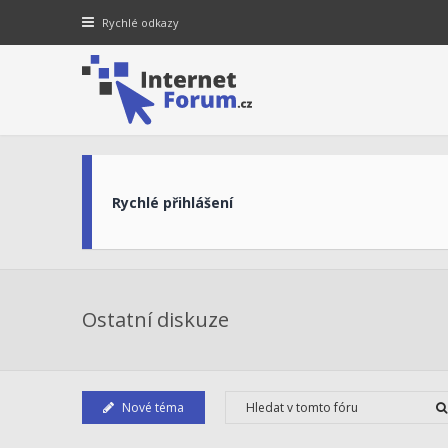
Rychlé odkazy
Rychlé přihlášení
Ostatní diskuze
Nové téma