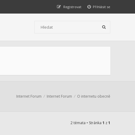
Registrovat
Přihlásit se
Internet Forum
Internet Forum
O internetu obecně
2 témata • Stránka
1
z
1