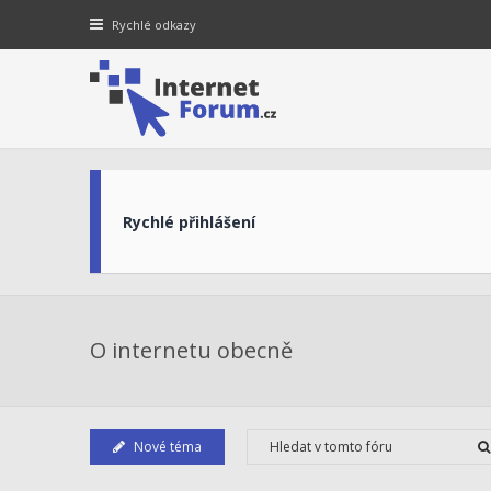
Rychlé odkazy
Rychlé přihlášení
O internetu obecně
Nové téma