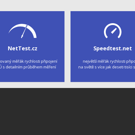
NetTest.cz
Speedtest.net
kovaný měřák rychlosti připojení
největší měřák rychlosti přip
Ú s detailním průběhem měření
na světě s více jak deseti tisíci