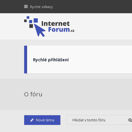
Rychlé odkazy
Rychlé přihlášení
O fóru
Nové téma