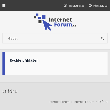
Registrovat
Přihlásit se
Rychlé přihlášení
O fóru
Internet Forum
Internet Forum
O fóru