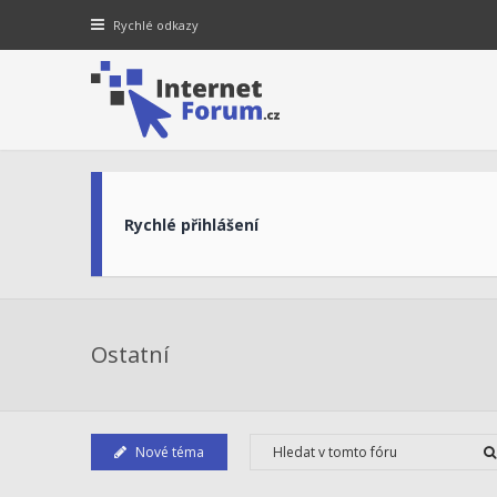
Rychlé odkazy
Rychlé přihlášení
Ostatní
Nové téma