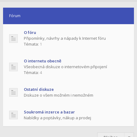
Fórum
O fóru
Připomínky, návrhy a nápady k Internet fóru
Témata:
1
O internetu obecně
Všeobecná diskuze o internetovém připojení
Témata:
4
Ostatní diskuze
Diskuze o všem možném i nemožném
Soukromá inzerce a bazar
Nabídky a poptávky, nákup a prodej