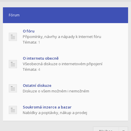
Fórum
O fóru
Připomínky, návrhy a nápady k Internet fóru
Témata:
1
O internetu obecně
Všeobecná diskuze o internetovém připojení
Témata:
4
Ostatní diskuze
Diskuze o všem možném i nemožném
Soukromá inzerce a bazar
Nabídky a poptávky, nákup a prodej