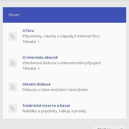
Fórum
O fóru
Připomínky, návrhy a nápady k Internet fóru
Témata:
1
O internetu obecně
Všeobecná diskuze o internetovém připojení
Témata:
4
Ostatní diskuze
Diskuze o všem možném i nemožném
Soukromá inzerce a bazar
Nabídky a poptávky, nákup a prodej