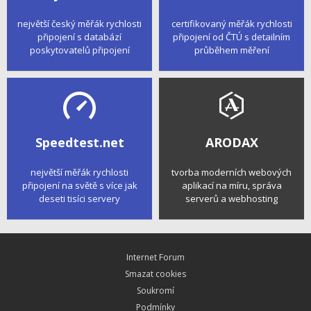
největší český měřák rychlosti
certifikovaný měřák rychlosti
připojení s databází
připojení od ČTÚ s detailním
poskytovatelů připojení
průběhem měření
Speedtest.net
ARODAX
největší měřák rychlosti
tvorba moderních webových
připojení na světě s více jak
aplikací na míru, správa
deseti tisíci servery
serverů a webhosting
Internet Forum
Smazat cookies
Soukromí
Podmínky