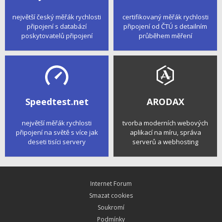
největší český měřák rychlosti
certifikovaný měřák rychlosti
připojení s databází
připojení od ČTÚ s detailním
poskytovatelů připojení
průběhem měření
Speedtest.net
ARODAX
největší měřák rychlosti
tvorba moderních webových
připojení na světě s více jak
aplikací na míru, správa
deseti tisíci servery
serverů a webhosting
Internet Forum
Smazat cookies
Soukromí
Podmínky