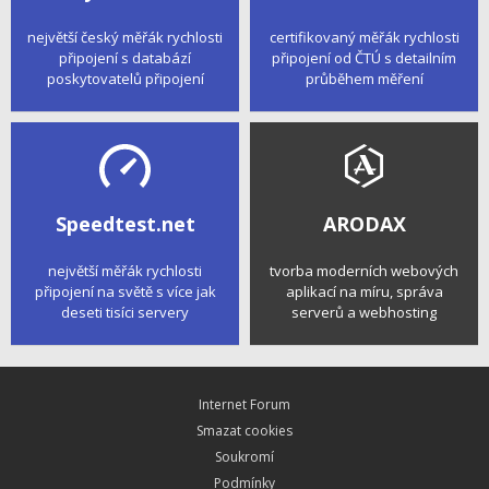
největší český měřák rychlosti
certifikovaný měřák rychlosti
připojení s databází
připojení od ČTÚ s detailním
poskytovatelů připojení
průběhem měření
Speedtest.net
ARODAX
největší měřák rychlosti
tvorba moderních webových
připojení na světě s více jak
aplikací na míru, správa
deseti tisíci servery
serverů a webhosting
Internet Forum
Smazat cookies
Soukromí
Podmínky