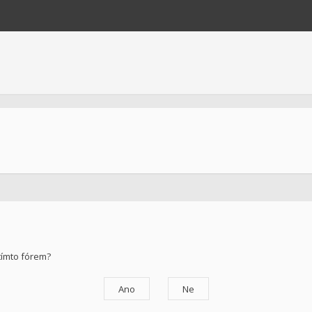
tímto fórem?