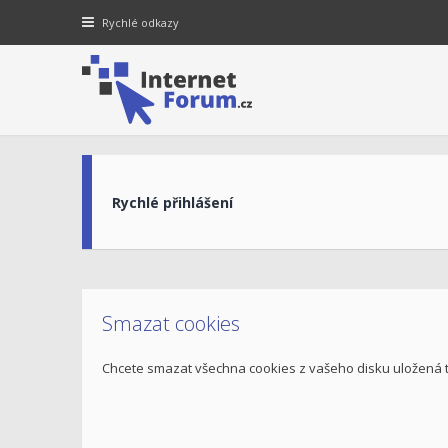
Rychlé odkazy
Rychlé přihlášení
Smazat cookies
Chcete smazat všechna cookies z vašeho disku uložená 