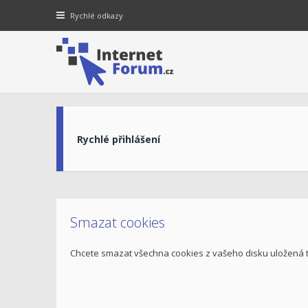
Rychlé odkazy
Rychlé přihlášení
Smazat cookies
Chcete smazat všechna cookies z vašeho disku uložená 