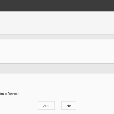
tímto fórem?