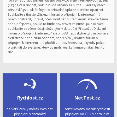
fóra a/nebo upozornění vašeho poskytovatele internetových služeb
(ISP) na vaši činnost, pokud bude uznáno za nutné. IP adresy všech
příspěvků jsou ukládány pro případné uplatnění těchto opatření.
Souhlasíte s tím, že „Diskuzní fórum o připojení k internetu“ má
právo odstranit, upravit, přesunout nebo uzamknout jakékoliv téma
nebo příspěvek, pokud to bude považovat za nutné. Jako uživatel
souhlasíte se všemi údaji uloženými v databázi. Přestože „Diskuzní
fórum o připojení k internetu“ ani phpBB neposkytne tyto informace
třetí straně nebo cizím osobám, nepřebírá „Diskuzní fórum o
připojení k internetu“ ani phpBB zodpovědnost za jakýkoliv pokus
o vniknutí do systému, který by mohl vést ke kompromitaci těchto
dat.
Rychlost.cz
NetTest.cz
největší český měřák rychlosti
certifikovaný měřák rychlosti
připojení s databází
připojení od ČTÚ s detailním