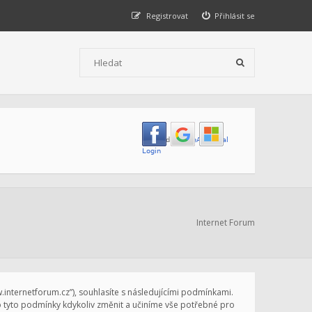
Registrovat
Přihlásit se
Internet Forum
ww.internetforum.cz”), souhlasíte s následujícími podmínkami.
vo tyto podmínky kdykoliv změnit a učiníme vše potřebné pro