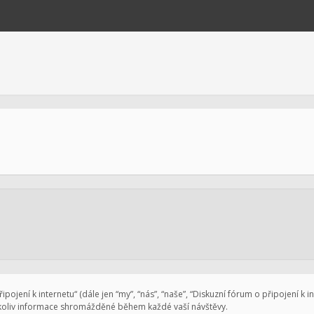
pojení k internetu“ (dále jen “my”, “nás”, “naše”, “Diskuzní fórum o připojení k 
koliv informace shromážděné během každé vaší návštěvy.