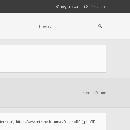
Registrovat
Přihlásit se
Internet Forum
internetu”, “https://www.internetforum.cz”) a phpBB („phpBB