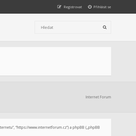
Registrovat
Přihlásit se
Internet Forum
internetu”, “https://www.internetforum.cz”) a phpBB („phpBB