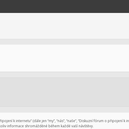
pojení k internetu“ (dále jen “my”, “nás”, “naše”, “Diskuzní fórum o připojení k 
koliv informace shromážděné během každé vaší návštěvy.