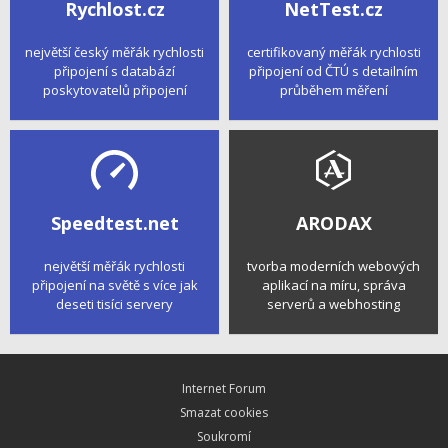
Rychlost.cz
NetTest.cz
největší český měřák rychlosti
certifikovaný měřák rychlosti
připojení s databází
připojení od ČTÚ s detailním
poskytovatelů připojení
průběhem měření
Speedtest.net
ARODAX
největší měřák rychlosti
tvorba moderních webových
připojení na světě s více jak
aplikací na míru, správa
deseti tisíci servery
serverů a webhosting
Internet Forum
Smazat cookies
Soukromí