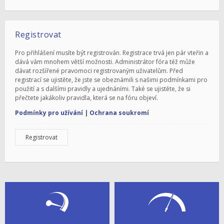
Registrovat
Pro přihlášení musíte být registrován. Registrace trvá jen pár vteřin a
dává vám mnohem větší možnosti. Administrátor fóra též může
dávat rozšířené pravomoci registrovaným uživatelům. Před
registrací se ujistěte, že jste se obeznámili s našimi podmínkami pro
použití a s dalšími pravidly a ujednáními. Také se ujistěte, že si
přečtete jakákoliv pravidla, která se na fóru objeví.
Podmínky pro užívání
|
Ochrana soukromí
Registrovat