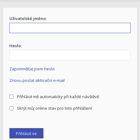
Uživatelské jméno:
Heslo:
Zapomněl(a) jsem heslo
Znovu poslat aktivační e-mail
Přihlásit mě automaticky při každé návštěvě
Skrýt můj online stav pro toto přihlášení