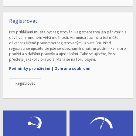
Registrovat
Pro přihlášení musíte být registrován. Registrace trvá jen pár vteřin a
dává vám mnohem větší možnosti. Administrátor fóra též může
dávat rozšířené pravomoci registrovaným uživatelům. Před
registrací se ujistěte, že jste se obeznámili s našimi podmínkami pro
použití a s dalšími pravidly a ujednáními. Také se ujistěte, že si
přečtete jakákoliv pravidla, která se na fóru objeví.
Podmínky pro užívání
|
Ochrana soukromí
Registrovat