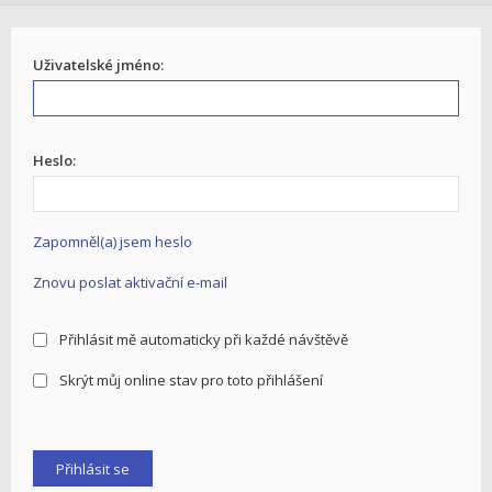
Uživatelské jméno:
Heslo:
Zapomněl(a) jsem heslo
Znovu poslat aktivační e-mail
Přihlásit mě automaticky při každé návštěvě
Skrýt můj online stav pro toto přihlášení