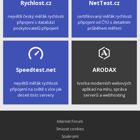
Rychlost.cz
NetTest.cz
největší český měřák rychlosti
certifikovaný měřák rychlosti
připojení s databází
připojení od ČTÚ s detailním
poskytovatelů připojení
průběhem měření
Speedtest.net
ARODAX
největší měřák rychlosti
tvorba moderních webových
připojení na světě s více jak
aplikací na míru, správa
deseti tisíci servery
serverů a webhosting
Internet Forum
Smazat cookies
Soukromí