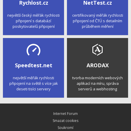
Rychlost.cz
NetTest.cz
největší český měřák rychlosti
certifikovaný měřák rychlosti
připojení s databází
připojení od ČTÚ s detailním
poskytovatelů připojení
průběhem měření
Speedtest.net
ARODAX
největší měřák rychlosti
tvorba moderních webových
připojení na světě s více jak
aplikací na míru, správa
deseti tisíci servery
serverů a webhosting
Internet Forum
Smazat cookies
Soukromí