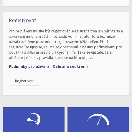
Registrovat
Pro přihlášení musíte být registrován. Registrace trvá jen pár vteřin a
dává vám mnohem větší možnosti. Administrátor fóra též může
dávat rozšířené pravomoci registrovaným uživatelům. Před
registrací se ujistěte, že jste se obeznámili s našimi podmínkami pro
použití a s dalšími pravidly a ujednáními. Také se ujistěte, že si
přečtete jakákoliv pravidla, která se na fóru objeví.
Podmínky pro užívání
|
Ochrana soukromí
Registrovat