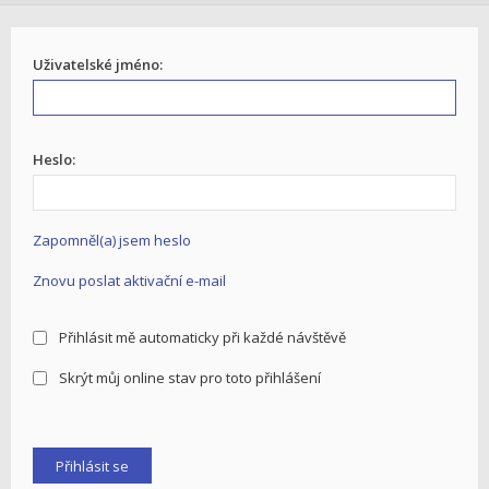
Uživatelské jméno:
Heslo:
Zapomněl(a) jsem heslo
Znovu poslat aktivační e-mail
Přihlásit mě automaticky při každé návštěvě
Skrýt můj online stav pro toto přihlášení