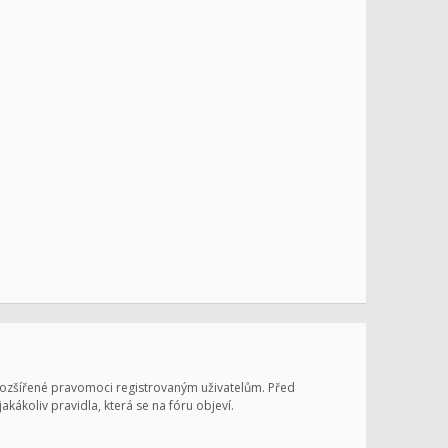
 rozšířené pravomoci registrovaným uživatelům. Před
jakákoliv pravidla, která se na fóru objeví.