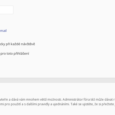
-mail
cky při každé návštěvě
pro toto přihlášení
pár vteřin a dává vám mnohem větší možnosti. Administrátor fóra též může dávat
mi pro použití a s dalšími pravidly a ujednáními. Také se ujistěte, že si přečtete 