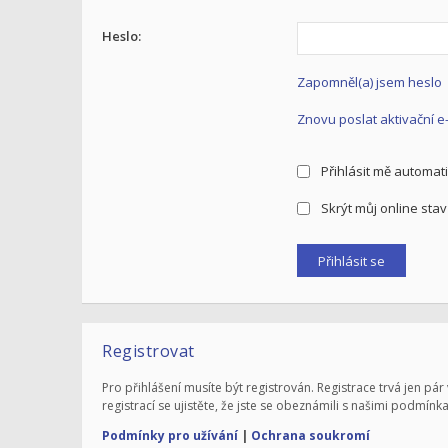
Heslo:
Zapomněl(a) jsem heslo
Znovu poslat aktivační e
Přihlásit mě automati
Skrýt můj online stav 
Registrovat
Pro přihlášení musíte být registrován. Registrace trvá jen 
registrací se ujistěte, že jste se obeznámili s našimi podmínka
Podmínky pro užívání
|
Ochrana soukromí