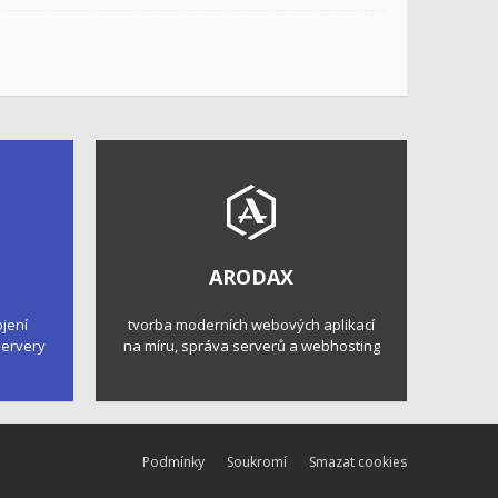
ARODAX
ojení
tvorba moderních webových aplikací
 servery
na míru, správa serverů a webhosting
Podmínky
Soukromí
Smazat cookies